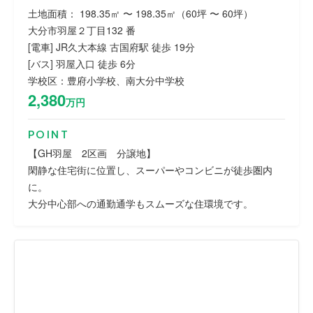
土地面積： 198.35㎡ 〜 198.35㎡（60坪 〜 60坪）
大分市羽屋２丁目132 番
[電車] JR久大本線 古国府駅 徒歩 19分
[バス] 羽屋入口 徒歩 6分
学校区：豊府小学校、南大分中学校
2,380
万円
POINT
【GH羽屋 2区画 分譲地】
閑静な住宅街に位置し、スーパーやコンビニが徒歩圏内
に。
大分中心部への通勤通学もスムーズな住環境です。