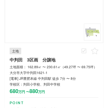
土地
中判田 3区画 分譲地
土地面積： 162.89㎡ 〜 230.61㎡（49.27坪 〜 69.75坪）
大分市大字中判田1621-1
[電車] JR豊肥本線 中判田駅 徒歩 7分 〜 8分
学校区：判田小学校、判田中学校
680
880
万円 〜
万円
POINT