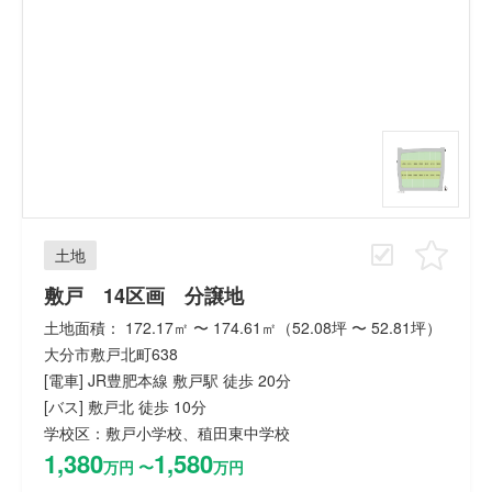
土地
敷戸 14区画 分譲地
土地面積： 172.17㎡ 〜 174.61㎡（52.08坪 〜 52.81坪）
大分市敷戸北町638
[電車] JR豊肥本線 敷戸駅 徒歩 20分
[バス] 敷戸北 徒歩 10分
学校区：敷戸小学校、稙田東中学校
1,380
1,580
万円 〜
万円