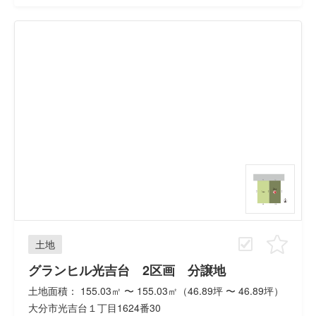
土地
グランヒル光吉台 2区画 分譲地
土地面積： 155.03㎡ 〜 155.03㎡（46.89坪 〜 46.89坪）
大分市光吉台１丁目1624番30