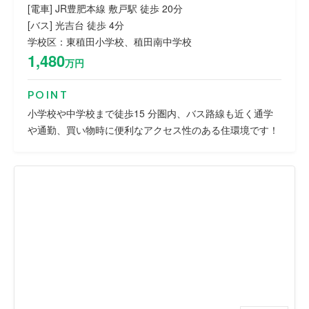
[電車] JR豊肥本線 敷戸駅 徒歩 20分
[バス] 光吉台 徒歩 4分
学校区：東稙田小学校、稙田南中学校
1,480
万円
POINT
小学校や中学校まで徒歩15 分圏内、バス路線も近く通学
や通勤、買い物時に便利なアクセス性のある住環境です！