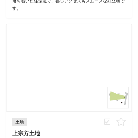
落ち着いた住環境で、都心アクセスもスムーズな好立地で
す。
土地
上宗方土地