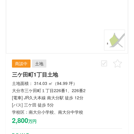
商談中
土地
三ケ田町1丁目土地
土地面積： 314.03 ㎡（94.99 坪）
大分市三ケ田町１丁目226番1、226番2
[電車] JR久大本線 南大分駅 徒歩 12分
[バス] 三ケ田 徒歩 5分
学校区：南大分小学校、南大分中学校
2,800
万円