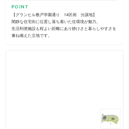
POINT
【グランヒル敷戸学園通り 14区画 分譲地】
閑静な住宅街に位置し落ち着いた住環境が魅力。
生活利便施設も程よい距離にあり静けさと暮らしやすさを
兼ね備えた立地です。