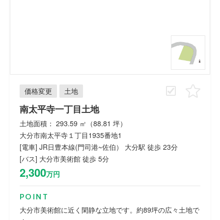
価格変更
土地
南太平寺一丁目土地
土地面積： 293.59 ㎡（88.81 坪）
大分市南太平寺１丁目1935番地1
[電車] JR日豊本線(門司港~佐伯） 大分駅 徒歩 23分
[バス] 大分市美術館 徒歩 5分
2,300
万円
POINT
大分市美術館に近く閑静な立地です。約89坪の広々土地で