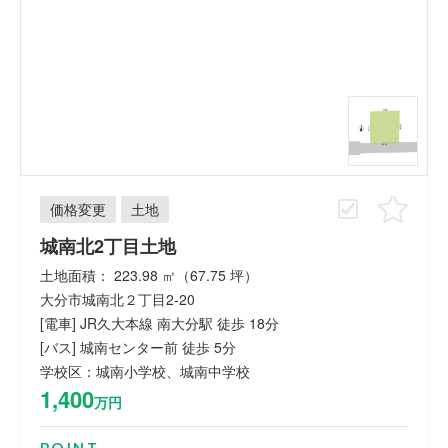
価格変更
土地
城南北2丁目土地
土地面積： 223.98 ㎡（67.75 坪）
大分市城南北２丁目2-20
[電車] JR久大本線 南大分駅 徒歩 18分
[バス] 城南センター前 徒歩 5分
学校区：城南小学校、城南中学校
1,400
万円