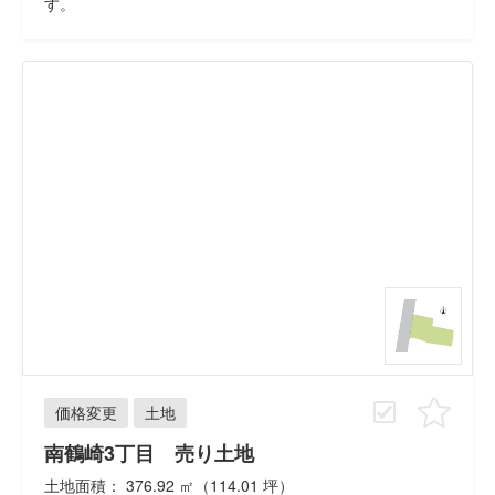
す。
価格変更
土地
南鶴崎3丁目 売り土地
土地面積： 376.92 ㎡（114.01 坪）