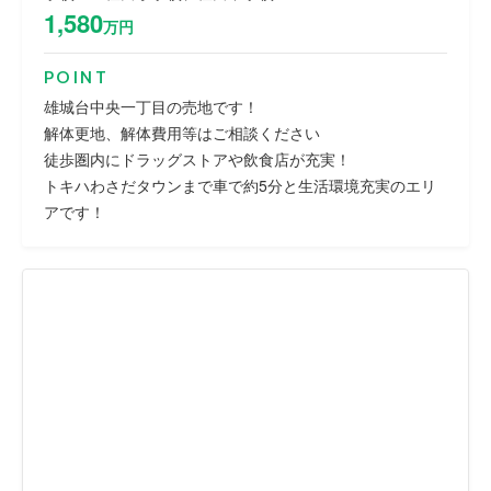
1,580
万円
POINT
雄城台中央一丁目の売地です！
解体更地、解体費用等はご相談ください
徒歩圏内にドラッグストアや飲食店が充実！
トキハわさだタウンまで車で約5分と生活環境充実のエリ
アです！