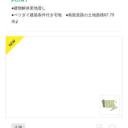
POINT
●建物解体更地渡し
●ベツダイ建築条件付き宅地 ●南面道路の土地面積67.75
坪♪
土地