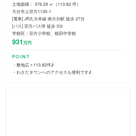
土地面積： 376.29 ㎡（113.82 坪）
大分市上宗方1130-1
[電車] JR久大本線 南大分駅 徒歩 27分
[バス] 宗方バス停 徒歩 3分
学校区：宗方小学校、稙田中学校
931
万円
POINT
・敷地広々113.82坪♪
・わさだタウンへのアクセスも便利です♪