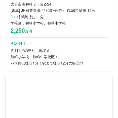
大分市南鶴崎３丁目2-24
[電車] JR日豊本線(門司港~佐伯） 鶴崎駅 徒歩 12分
[バス] 鶴崎 徒歩 1分
学校区：鶴崎小学校、鶴崎中学校
2,250
万円
POINT
約114坪の売り土地です！
鶴崎小学校、鶴崎中学校区！
バス停は徒歩1分！駅まで徒歩12分の好立地！