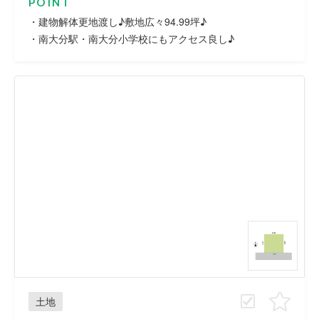
POINT
・建物解体更地渡し♪敷地広々94.99坪♪
・南大分駅・南大分小学校にもアクセス良し♪
土地