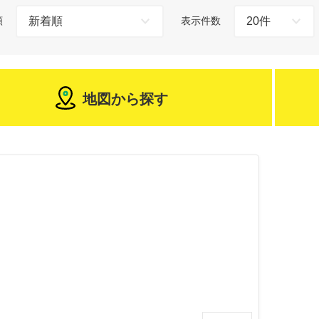
順
表示件数
地図から探す