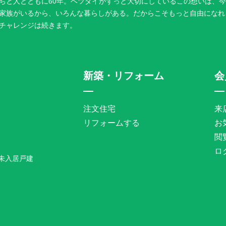
ちと人とともに60年。ベツダイがずっと大切にしているこの想いは、
家族がいるから、いろんな暮らしがある。だからこそもっと自由になれ
チャレンジは続きます。
新築・リフォーム
会
注文住宅
来
リフォームする
お
閲
ロ
未入居戸建