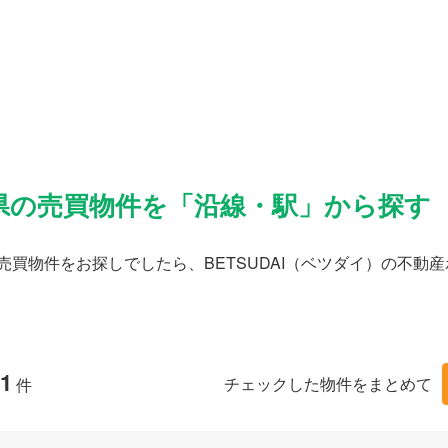
県の売買物件を「沿線・駅」から探す
売買物件をお探しでしたら、BETSUDAI（ベツダイ）の不
1
チェックした物件をまとめて
件