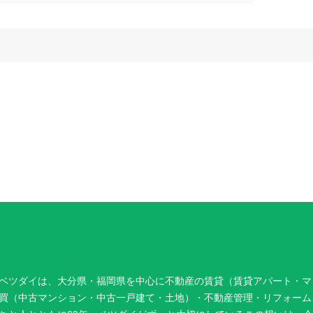
ベツダイは、大分県・福岡県を中心に不動産の賃貸（賃貸アパート・マ
買（中古マンション・中古一戸建て・土地）・不動産管理・リフォーム