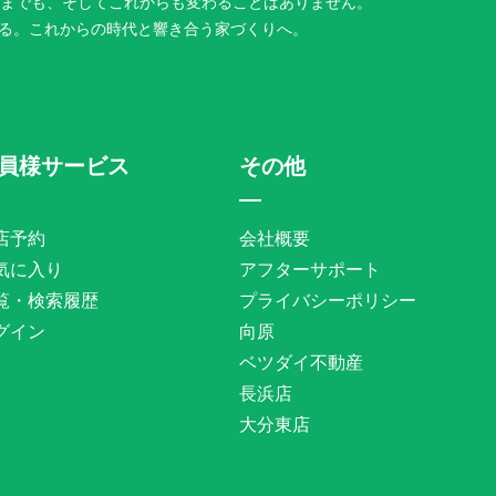
今までも、そしてこれからも変わることはありません。
る。これからの時代と響き合う家づくりへ。
員様サービス
その他
店予約
会社概要
気に入り
アフターサポート
覧・検索履歴
プライバシーポリシー
グイン
向原
ベツダイ不動産
長浜店
大分東店