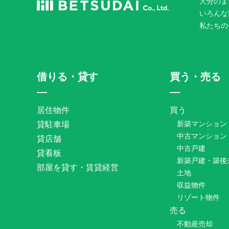
大分のま
いろんな
私たちの
借りる・貸す
買う・売る
居住物件
買う
貸駐車場
新築マンション
中古マンション
貸店舗
中古戸建
貸看板
新築戸建・築後
部屋を貸す・賃貸経営
土地
収益物件
リゾート物件
売る
不動産売却