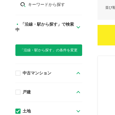
キーワードから探す
並び
「沿線・駅から探す」で検索
中
「沿線・駅から探す」の条件を変更
中古マンション
戸建
土地