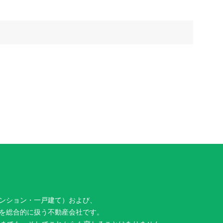
ンション・一戸建て）および、
を総合的に扱う不動産会社です。