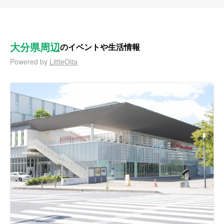
大分県周辺
のイベントや生活情報
Powered by
LittleOita