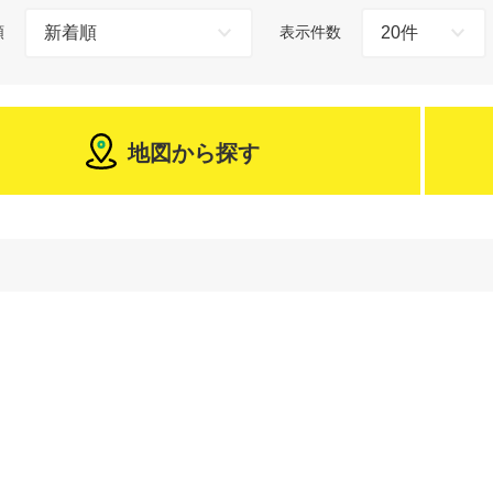
順
表示件数
地図から探す