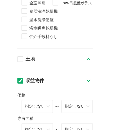
全室照明
Low-E複層ガラス
食器洗浄乾燥機
温水洗浄便座
浴室暖房乾燥機
仲介手数料なし
土地
収益物件
価格
〜
専有面積
〜