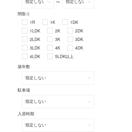
〜
間取り
1R
1K
1DK
1LDK
2K
2DK
2LDK
3K
3DK
3LDK
4K
4DK
4LDK
5LDK以上
築年数
駐車場
入居時期