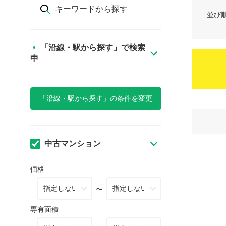
キーワードから探す
並び
「沿線・駅から探す」で検索
中
「沿線・駅から探す」の条件を変更
中古マンション
価格
〜
専有面積