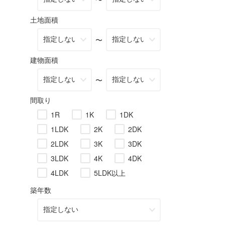
土地面積
〜
建物面積
〜
間取り
1R
1K
1DK
1LDK
2K
2DK
2LDK
3K
3DK
3LDK
4K
4DK
4LDK
5LDK以上
築年数