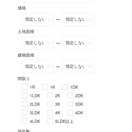
価格
〜
土地面積
〜
建物面積
〜
間取り
1R
1K
1DK
1LDK
2K
2DK
2LDK
3K
3DK
3LDK
4K
4DK
4LDK
5LDK以上
築年数