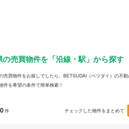
県の売買物件を「沿線・駅」から探す
の売買物件をお探しでしたら、BETSUDAI（ベツダイ）の
物件を希望の条件で簡単検索！
0
チェックした物件をまとめて
件