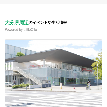
大分県周辺
のイベントや生活情報
Powered by
LittleOita