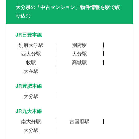
大分県の「中古マンション」物件情報を駅で絞
り込む
JR日豊本線
別府大学駅
別府駅
西大分駅
大分駅
牧駅
高城駅
大在駅
JR豊肥本線
大分駅
JR九大本線
南大分駅
古国府駅
大分駅