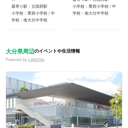
最寄り駅：古国府駅
小学校：豊府小学校 / 中
小学校：豊府小学校 / 中
学校：南大分中学校
学校：南大分中学校
大分県周辺
のイベントや生活情報
Powered by
LittleOita