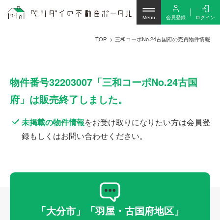
会員登録
ログイン
Menu
TOP
三和コーポNo.24古国府の売買物件情報
物件番号32203007「三和コーポNo.24古国
府」は販売終了しました。
未掲載の物件情報
をお受け取りになりたい方は会員登
録もしくはお問い合わせください。
「大分市」「羽屋・古国府地区」