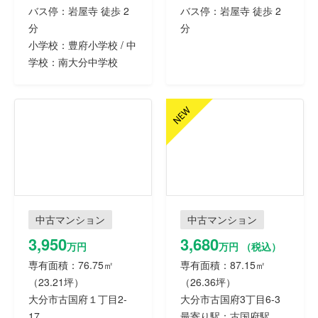
バス停：岩屋寺 徒歩 2
バス停：岩屋寺 徒歩 2
分
分
小学校：豊府小学校 / 中
学校：南大分中学校
中古マンション
中古マンション
3,950
3,680
万円
万円 （税込）
専有面積：76.75㎡
専有面積：87.15㎡
（23.21坪）
（26.36坪）
大分市古国府１丁目2-
大分市古国府3丁目6-3
17
最寄り駅：古国府駅