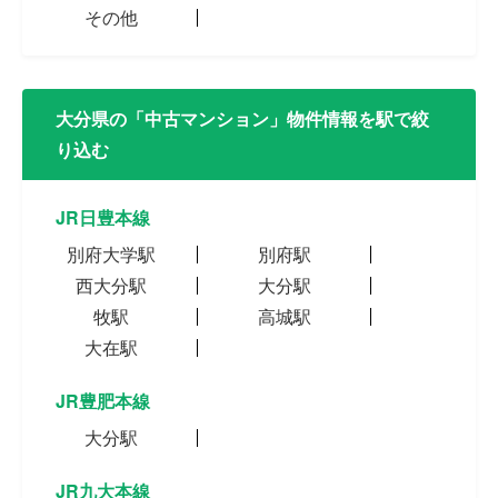
その他
大分県の「中古マンション」物件情報を駅で絞
り込む
JR日豊本線
別府大学駅
別府駅
西大分駅
大分駅
牧駅
高城駅
大在駅
JR豊肥本線
大分駅
JR九大本線