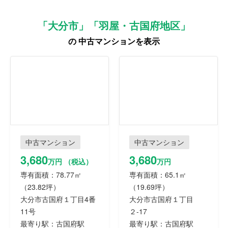
「大分市」「羽屋・古国府地区」
の 中古マンションを表示
中古マンション
中古マンション
3,680
3,680
万円 （税込）
万円
専有面積：78.77㎡
専有面積：65.1㎡
（23.82坪）
（19.69坪）
大分市古国府１丁目4番
大分市古国府１丁目
11号
２-17
最寄り駅：古国府駅
最寄り駅：古国府駅