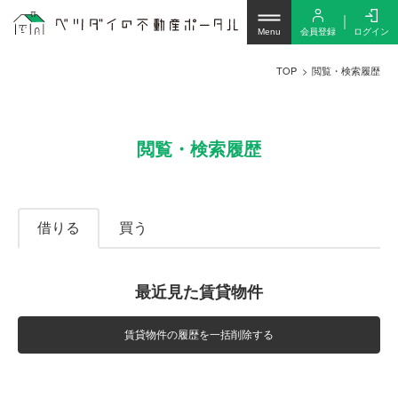
会員登録
ログイン
Menu
TOP
閲覧・検索履歴
閲覧・検索履歴
借りる
買う
最近見た賃貸物件
賃貸物件の履歴を一括削除する