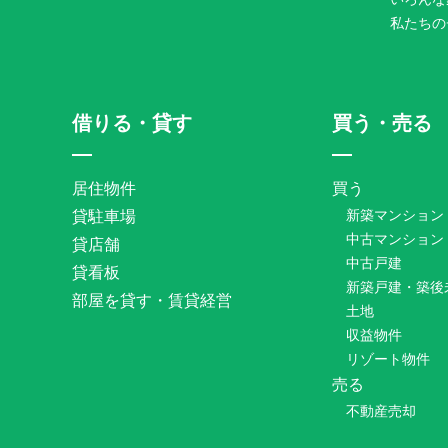
私たちの
借りる・貸す
買う・売る
居住物件
買う
貸駐車場
新築マンション
中古マンション
貸店舗
中古戸建
貸看板
新築戸建・築後
部屋を貸す・賃貸経営
土地
収益物件
リゾート物件
売る
不動産売却