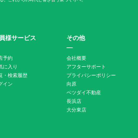
員様サービス
その他
店予約
会社概要
気に入り
アフターサポート
覧・検索履歴
プライバシーポリシー
グイン
向原
ベツダイ不動産
長浜店
大分東店