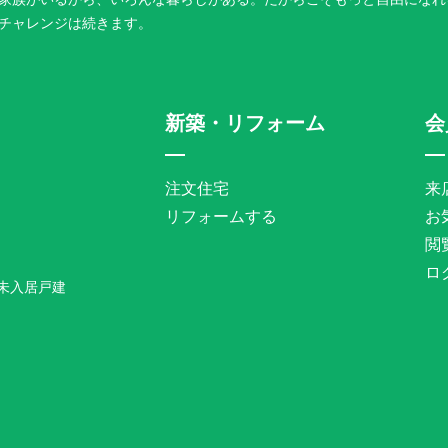
チャレンジは続きます。
新築・リフォーム
会
注文住宅
来
リフォームする
お
閲
ロ
未入居戸建