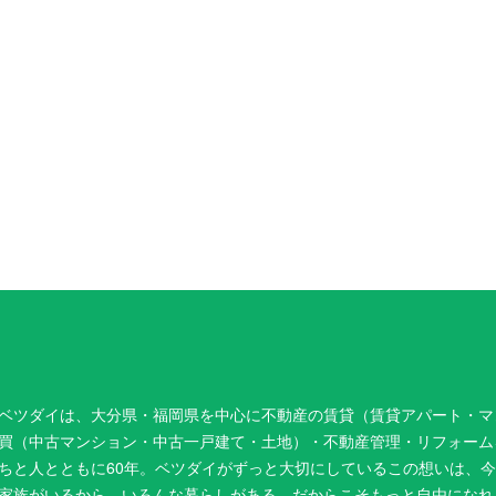
ベツダイは、大分県・福岡県を中心に不動産の賃貸（賃貸アパート・マ
買（中古マンション・中古一戸建て・土地）・不動産管理・リフォーム
ちと人とともに60年。ベツダイがずっと大切にしているこの想いは、
家族がいるから、いろんな暮らしがある。だからこそもっと自由になれ