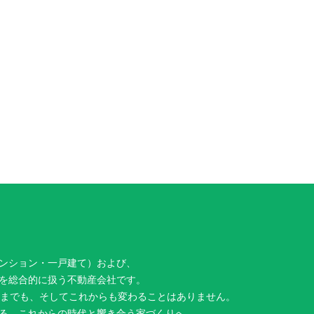
ンション・一戸建て）および、
を総合的に扱う不動産会社です。
今までも、そしてこれからも変わることはありません。
る。これからの時代と響き合う家づくりへ。