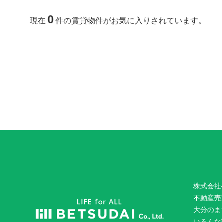
0
現在
件の賃貸物件がお気に入りされています。
株式会社
不動産売
大分のま
いろんな