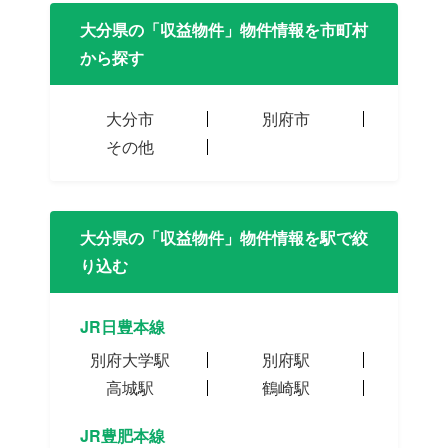
大分県の「収益物件」物件情報を市町村
から探す
大分市
別府市
その他
大分県の「収益物件」物件情報を駅で絞
り込む
JR日豊本線
別府大学駅
別府駅
高城駅
鶴崎駅
JR豊肥本線