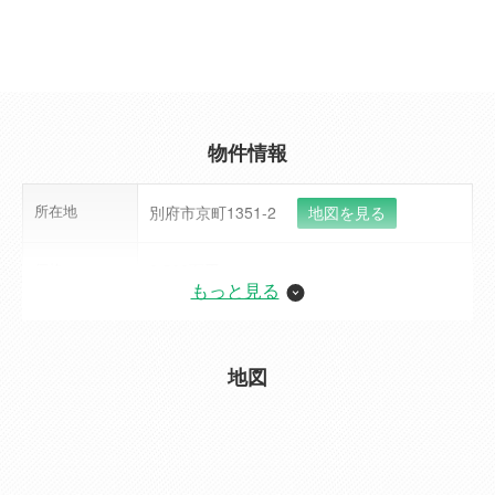
物件情報
所在地
別府市京町1351-2
地図を見る
価格
2,520万円
ローンシミュレーション
もっと見る
年間予定賃料
355.0万円
収入
地図
利回り
14.09%
交通
[電車] JR日豊本線(門司港~佐伯） 別府駅 距
離 1700m