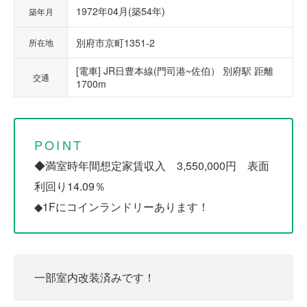
1972年04月(築54年)
築年月
別府市京町1351-2
所在地
[電車] JR日豊本線(門司港~佐伯） 別府駅 距離
交通
1700m
POINT
◆満室時年間想定家賃収入 3,550,000円 表面
利回り14.09％
◆1Fにコインランドリーあります！
一部室内改装済みです！