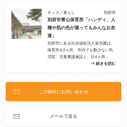
キッズ／暮らし
別府市
別府市青山保育所「ハンディ、人
種や肌の色が違ってもみんなお友
達」
別府市にある社会福祉法人栄光園は、
保育所を2ヵ所、市内でも数少ない乳
児院、児童養護施設と、計4ヵ所...
続きを読む
この物件にお問い合わせ
メールで送る