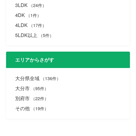
3LDK
（24件）
4DK
（1件）
4LDK
（17件）
5LDK以上
（5件）
エリアからさがす
大分県全域
（136件）
大分市
（95件）
別府市
（22件）
その他
（19件）