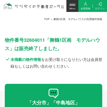
会員登録
ログイン
Menu
TOP
舞鶴1区画 モデルハウスの売買物件情報
物件番号32604011「舞鶴1区画 モデルハウ
ス」は販売終了しました。
未掲載の物件情報
をお受け取りになりたい方は会員登
録もしくはお問い合わせください。
「大分市」「中島地区」