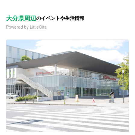
大分県周辺
のイベントや生活情報
Powered by
LittleOita