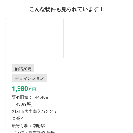
こんな物件も見られています！
価格変更
中古マンション
1,980
万円
専有面積：144.46㎡
（43.69坪）
別府市大字南立石２２７
０番４
最寄り駅：別府駅
バス停：観海寺橋 徒歩