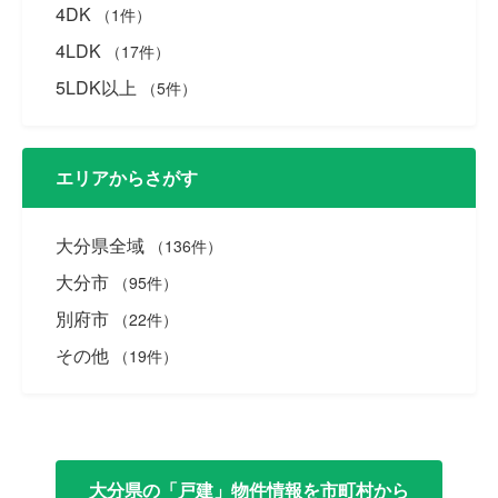
4DK
（1件）
4LDK
（17件）
5LDK以上
（5件）
エリアからさがす
大分県全域
（136件）
大分市
（95件）
別府市
（22件）
その他
（19件）
大分県の「戸建」物件情報を市町村から