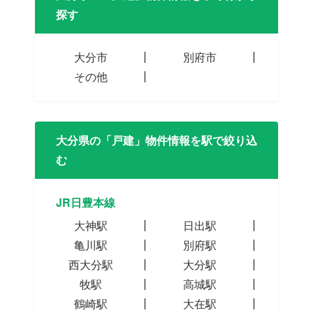
探す
大分市
別府市
その他
大分県の「戸建」物件情報を駅で絞り込
む
JR日豊本線
大神駅
日出駅
亀川駅
別府駅
西大分駅
大分駅
牧駅
高城駅
鶴崎駅
大在駅