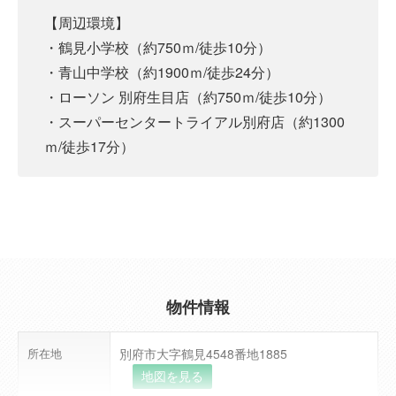
【周辺環境】
・鶴見小学校（約750ｍ/徒歩10分）
・青山中学校（約1900ｍ/徒歩24分）
・ローソン 別府生目店（約750ｍ/徒歩10分）
・スーパーセンタートライアル別府店（約1300
ｍ/徒歩17分）
物件情報
所在地
別府市大字鶴見4548番地1885
地図を見る