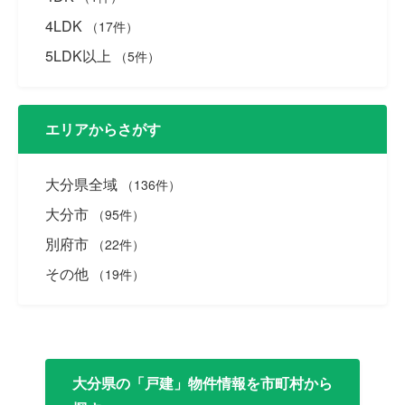
4LDK
（17件）
5LDK以上
（5件）
エリアからさがす
大分県全域
（136件）
大分市
（95件）
別府市
（22件）
その他
（19件）
大分県の「戸建」物件情報を市町村から