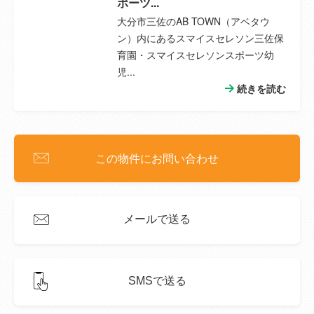
ポーツ...
情報更新日
2026年08月09日
大分市三佐のAB TOWN（アベタウ
ン）内にあるスマイスセレソン三佐保
次回更新予定
2026年08月22日
育園・スマイスセレソンスポーツ幼
日
児...
続きを読む
取引条件の有
2026年08月22日
効期限
この物件にお問い合わせ
メールで送る
SMSで送る