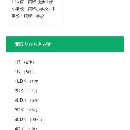
バス停：鶴崎 徒歩 1分
小学校：鶴崎小学校 / 中
学校：鶴崎中学校
間取りからさがす
1R
（2件）
1K
（3件）
1LDK
（1件）
2DK
（1件）
2LDK
（5件）
3DK
（3件）
3LDK
（24件）
4DK
（1件）