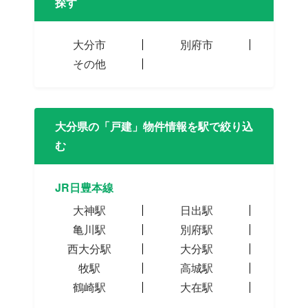
探す
大分市
別府市
その他
大分県の「戸建」物件情報を駅で絞り込
む
JR日豊本線
大神駅
日出駅
亀川駅
別府駅
西大分駅
大分駅
牧駅
高城駅
鶴崎駅
大在駅