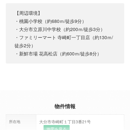
【周辺環境】
・桃園小学校（約680ｍ/徒歩9分）
・大分市立原川中学校（約200ｍ/徒歩3分）
・ファミリーマート 寺崎町一丁目店（約130ｍ/
徒歩2分）
・新鮮市場 花高松店（約600ｍ/徒歩8分）
物件情報
所在地
大分市寺崎町１丁目3番21号
地図を見る