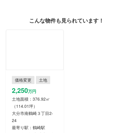
こんな物件も見られています！
価格変更
土地
2,250
万円
土地面積：376.92㎡
（114.01坪）
大分市南鶴崎３丁目2-
24
最寄り駅：鶴崎駅