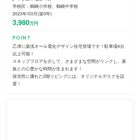
学校区：鶴崎小学校、鶴崎中学校
2023年/03月(築3年)
3,980
万円
POINT
乙津に築浅オール電化デザイン住宅登場です！駐車場4台
以上可能！
スキップフロアを介して、さまざまな空間がリンクし、家
族との心豊かな時間が生まれます！
採光性に優れた2階リビングには、オリジナルデスクを設
置！