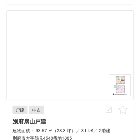
戸建
中古
別府扇山戸建
建物面積： 93.57 ㎡（28.3 坪）／ 3 LDK／ 2階建
別府市大字鶴見4548番地1885