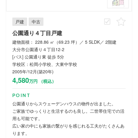
戸建
中古
公園通り４丁目戸建
建物面積： 228.86 ㎡（69.23 坪）／ 5 SLDK／ 2階建
大分市公園通り４丁目12-2
[バス] 公園通り東 徒歩 5分
学校区：松岡小学校、大東中学校
2005年/12月(築20年)
4,580
万円 （税込）
POINT
公園通りからスウェーデンハウスの物件が出ました。
ご家族でゆっくりと生活するのも良し。二世帯住宅での活
用も可能です。
広い家の中にも家族の繋がりを感じれる工夫がたくさんあ
ります。