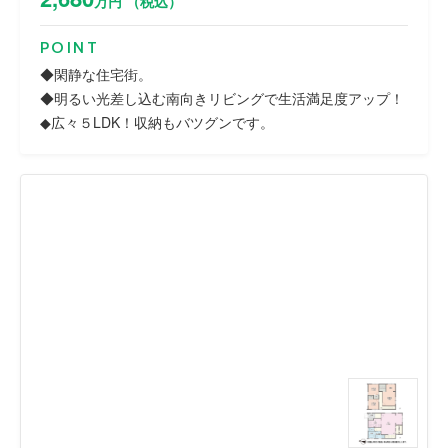
万円 （税込）
POINT
◆閑静な住宅街。
◆明るい光差し込む南向きリビングで生活満足度アップ！
◆広々５LDK！収納もバツグンです。