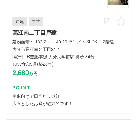
戸建
中古
高江南二丁目戸建
建物面積： 133.2 ㎡（40.29 坪）／ 4 SLDK／ 2階建
大分市高江南２丁目21-1
[電車] JR豊肥本線 大分大学前駅 徒歩 34分
1997年/09月(築28年)
2,680
万円
POINT
南東向きで日当たり良好！
広々としたお庭が魅力的です！