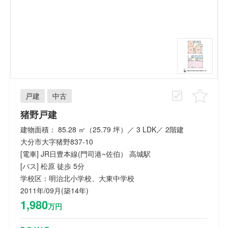
戸建
中古
猪野戸建
建物面積： 85.28 ㎡（25.79 坪）／ 3 LDK／ 2階建
大分市大字猪野837-10
[電車] JR日豊本線(門司港~佐伯） 高城駅
[バス] 松原 徒歩 5分
学校区：明治北小学校、大東中学校
2011年/09月(築14年)
1,980
万円