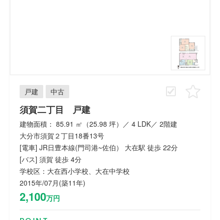
戸建
中古
須賀二丁目 戸建
建物面積： 85.91 ㎡（25.98 坪）／ 4 LDK／ 2階建
大分市須賀２丁目18番13号
[電車] JR日豊本線(門司港~佐伯） 大在駅 徒歩 22分
[バス] 須賀 徒歩 4分
学校区：大在西小学校、大在中学校
2015年/07月(築11年)
2,100
万円