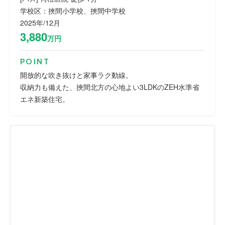
学校区：挾間小学校、挾間中学校
2025年/12月
3,880
万円
POINT
開放的な吹き抜けと家事ラク動線。
収納力も備えた、挾間北方の心地よい3LDKのZEH水準省
エネ新築住宅。