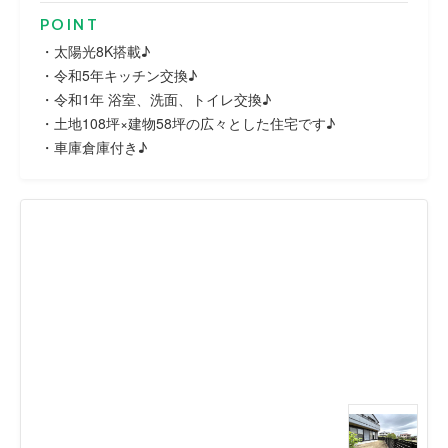
POINT
・太陽光8K搭載♪
・令和5年キッチン交換♪
・令和1年 浴室、洗面、トイレ交換♪
・土地108坪×建物58坪の広々とした住宅です♪
・車庫倉庫付き♪