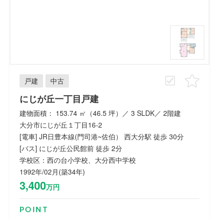
戸建
中古
にじが丘一丁目戸建
建物面積： 153.74 ㎡（46.5 坪）／ 3 SLDK／ 2階建
大分市にじが丘１丁目16-2
[電車] JR日豊本線(門司港~佐伯） 西大分駅 徒歩 30分
[バス] にじが丘公民館前 徒歩 2分
学校区：西の台小学校、大分西中学校
1992年/02月(築34年)
3,400
万円
POINT