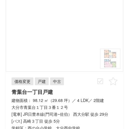
価格変更
戸建
中古
青葉台一丁目戸建
建物面積： 98.12 ㎡（29.68 坪）／ 4 LDK／ 2階建
大分市青葉台１丁目３番１２号
[電車] JR日豊本線(門司港~佐伯） 西大分駅 徒歩 29分
[バス] 高崎３丁目 徒歩 5分
学校区：西の台小学校、大分西中学校