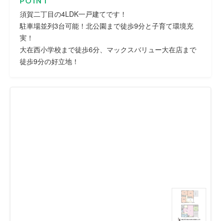
POINT
須賀二丁目の4LDK一戸建てです！
駐車場並列3台可能！北公園まで徒歩9分と子育て環境充
実！
大在西小学校まで徒歩6分、マックスバリュー大在店まで
徒歩9分の好立地！