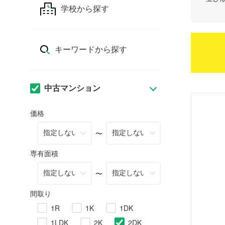
学校から探す
キーワードから探す
中古マンション
価格
〜
専有面積
〜
間取り
1R
1K
1DK
1LDK
2K
2DK