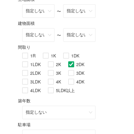
〜
建物面積
〜
間取り
1R
1K
1DK
1LDK
2K
2DK
2LDK
3K
3DK
3LDK
4K
4DK
4LDK
5LDK以上
築年数
駐車場