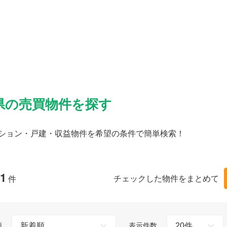
県の売買物件を探す
ション・戸建・収益物件を希望の条件で簡単検索！
1
チェックした物件をまとめて
件
順
表示件数