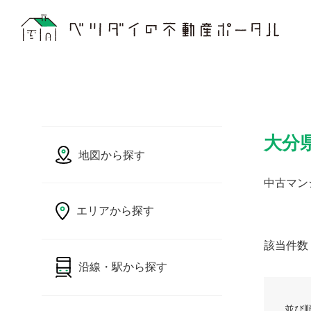
大分
地図から探す
中古マン
エリアから探す
該当件数
沿線・駅から探す
並び