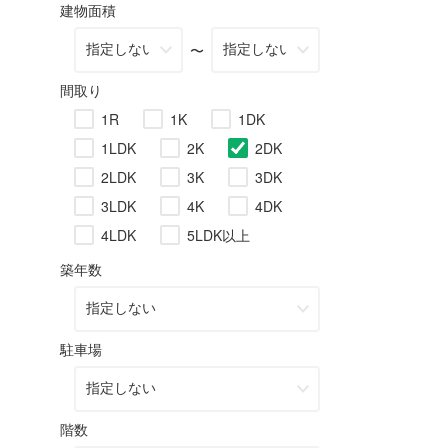
建物面積
〜
間取り
1R
1K
1DK
1LDK
2K
2DK
2LDK
3K
3DK
3LDK
4K
4DK
4LDK
5LDK以上
築年数
駐車場
階数