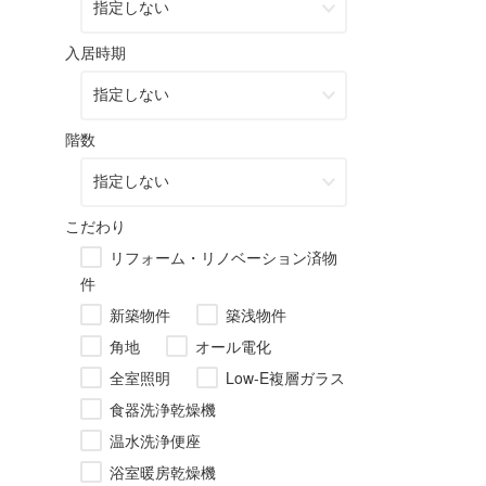
入居時期
階数
こだわり
リフォーム・リノベーション済物
件
新築物件
築浅物件
角地
オール電化
全室照明
Low-E複層ガラス
食器洗浄乾燥機
温水洗浄便座
浴室暖房乾燥機