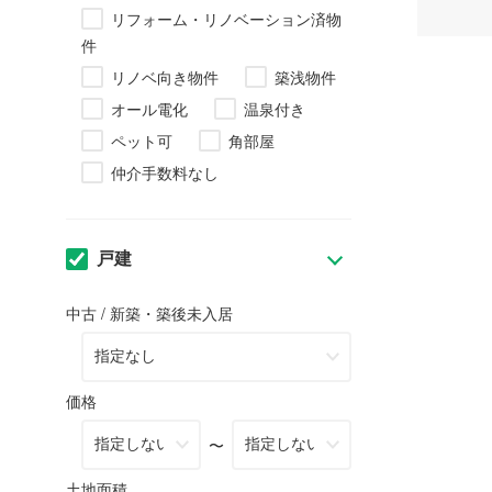
リフォーム・リノベーション済物
件
リノベ向き物件
築浅物件
オール電化
温泉付き
ペット可
角部屋
仲介手数料なし
戸建
中古 / 新築・築後未入居
価格
〜
土地面積