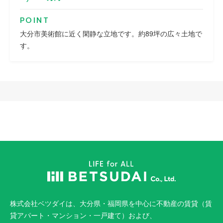
POINT
大分市美術館に近く閑静な立地です。約89坪の広々土地で
す。
株式会社ベツダイは、大分県・福岡県を中心に不動産の賃貸（賃
貸アパート・マンション・一戸建て）および、