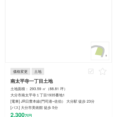
価格変更
土地
南太平寺一丁目土地
土地面積： 293.59 ㎡（88.81 坪）
大分市南太平寺１丁目1935番地1
[電車] JR日豊本線(門司港~佐伯） 大分駅 徒歩 23分
[バス] 大分市美術館 徒歩 5分
2,300
万円