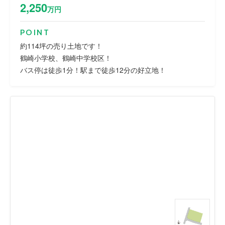
2,250
万円
POINT
約114坪の売り土地です！
鶴崎小学校、鶴崎中学校区！
バス停は徒歩1分！駅まで徒歩12分の好立地！