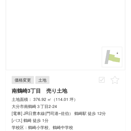
価格変更
土地
南鶴崎3丁目 売り土地
土地面積： 376.92 ㎡（114.01 坪）
大分市南鶴崎３丁目2-24
[電車] JR日豊本線(門司港~佐伯） 鶴崎駅 徒歩 12分
[バス] 鶴崎 徒歩 1分
学校区：鶴崎小学校、鶴崎中学校