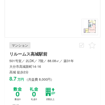
マンション
リルームス高城駅前
501号室／ 2LDK／ 7階／ 88.08㎡／ 築31年
大分市高城新町14-16
高城 徒歩2分
8.7
万円
（共益費 8,000円）
敷金0
礼金0
2階以上