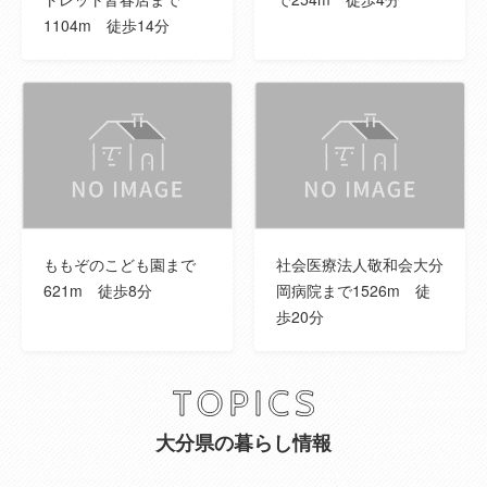
1104m 徒歩14分
ももぞのこども園まで
社会医療法人敬和会大分
621m 徒歩8分
岡病院まで1526m 徒
歩20分
大分県の暮らし情報