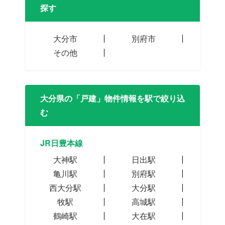
探す
大分市
別府市
その他
大分県の「戸建」物件情報を駅で絞り込
む
JR日豊本線
大神駅
日出駅
亀川駅
別府駅
西大分駅
大分駅
牧駅
高城駅
鶴崎駅
大在駅