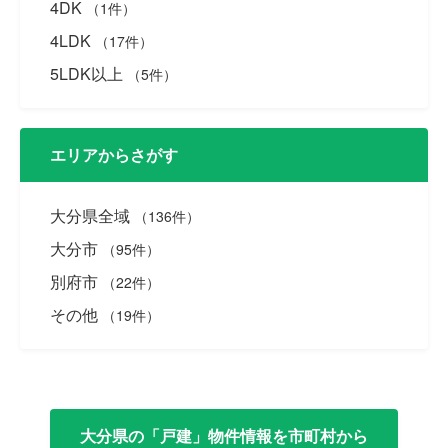
4DK
（1件）
4LDK
（17件）
5LDK以上
（5件）
エリアからさがす
大分県全域
（136件）
大分市
（95件）
別府市
（22件）
その他
（19件）
大分県の「戸建」物件情報を市町村から