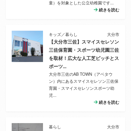
童）を対象とした公立幼稚園です...
続きを読む
キッズ／暮らし
大分市
【大分市三佐】スマイスセレソン
三佐保育園・スポーツ幼児園三佐
を取材！広大な人工芝ピッチとス
ポーツ...
大分市三佐のAB TOWN（アベタウ
ン）内にあるスマイスセレソン三佐保
育園・スマイスセレソンスポーツ幼
児...
続きを読む
暮らし
大分市