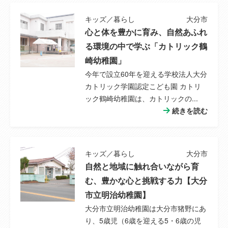
キッズ／暮らし
大分市
心と体を豊かに育み、自然あふれ
る環境の中で学ぶ「カトリック鶴
崎幼稚園」
今年で設立60年を迎える学校法人大分
カトリック学園認定こども園 カトリ
ック鶴崎幼稚園は、カトリックの...
続きを読む
キッズ／暮らし
大分市
自然と地域に触れ合いながら育
む、豊かな心と挑戦する力【大分
市立明治幼稚園】
大分市立明治幼稚園は大分市猪野にあ
り、5歳児（6歳を迎える5・6歳の児