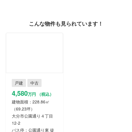
こんな物件も見られています！
戸建
中古
4,580
万円 （税込）
建物面積：228.86㎡
（69.23坪）
大分市公園通り４丁目
12-2
バス停：公園通り東 徒