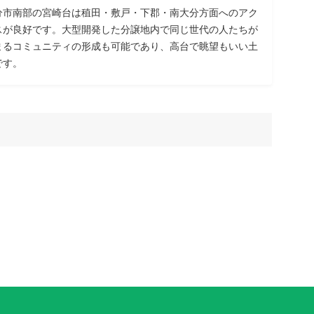
分市南部の宮崎台は稙田・敷戸・下郡・南大分方面へのアク
スが良好です。大型開発した分譲地内で同じ世代の人たちが
まるコミュニティの形成も可能であり、高台で眺望もいい土
です。