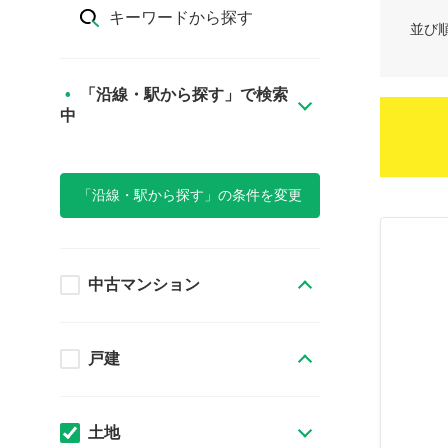
キーワードから探す
並び
「沿線・駅から探す」で検索
中
「沿線・駅から探す」の条件を変更
中古マンション
戸建
土地