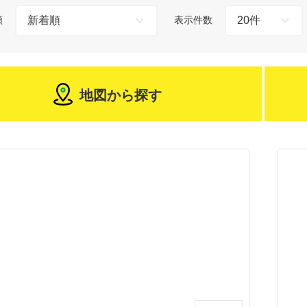
順
表示件数
地図から探す