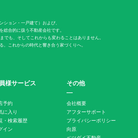
ンション・一戸建て）および、
を総合的に扱う不動産会社です。
今までも、そしてこれからも変わることはありません。
る。これからの時代と響き合う家づくりへ。
員様サービス
その他
店予約
会社概要
気に入り
アフターサポート
覧・検索履歴
プライバシーポリシー
グイン
向原
ベツダイ不動産