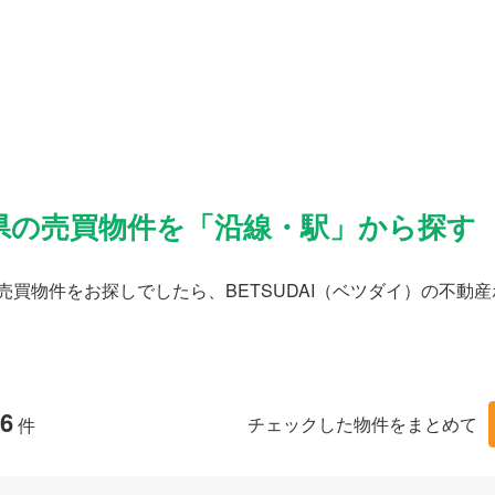
県の売買物件を「沿線・駅」から探す
売買物件をお探しでしたら、BETSUDAI（ベツダイ）の不
6
チェックした物件をまとめて
件