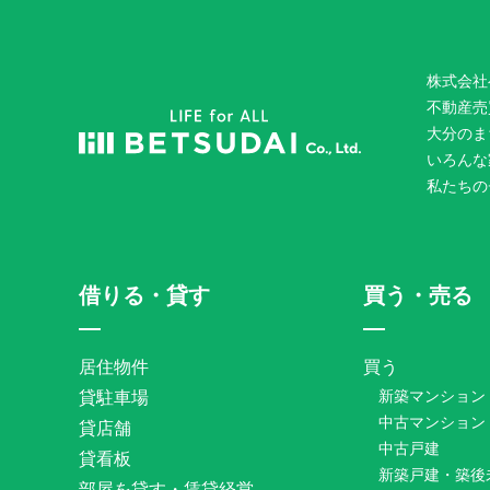
株式会社
不動産売
大分のま
いろんな
私たちの
借りる・貸す
買う・売る
居住物件
買う
貸駐車場
新築マンション
中古マンション
貸店舗
中古戸建
貸看板
新築戸建・築後
部屋を貸す・賃貸経営