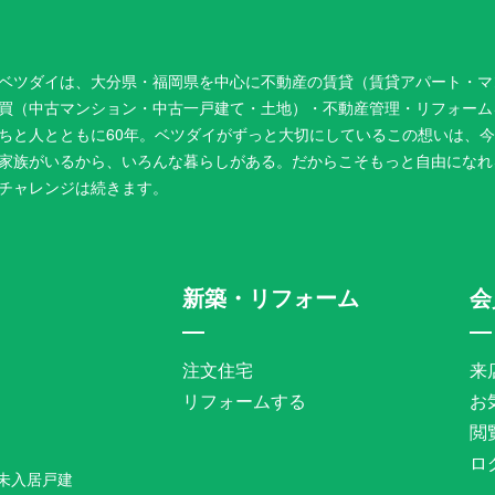
ベツダイは、大分県・福岡県を中心に不動産の賃貸（賃貸アパート・マ
買（中古マンション・中古一戸建て・土地）・不動産管理・リフォーム
ちと人とともに60年。ベツダイがずっと大切にしているこの想いは、
家族がいるから、いろんな暮らしがある。だからこそもっと自由になれ
チャレンジは続きます。
新築・リフォーム
会
注文住宅
来
リフォームする
お
閲
ロ
未入居戸建