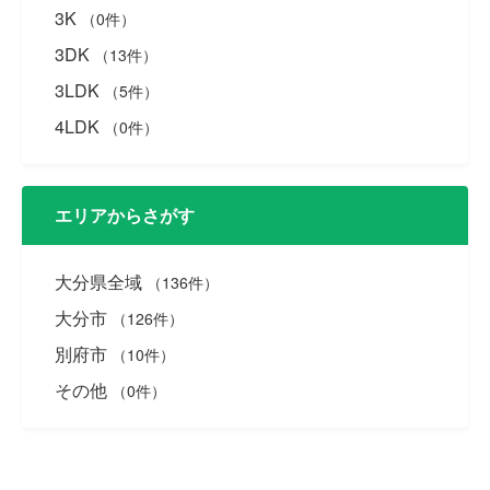
3K
（0件）
3DK
（13件）
3LDK
（5件）
4LDK
（0件）
エリアからさがす
大分県全域
（136件）
大分市
（126件）
別府市
（10件）
その他
（0件）