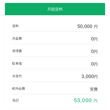
月額賃料
50,000
賃料
円
0
共益費
円
0
管理費
円
0
駐車場
円
3,000
水道代
円
町内会費
実費
53,000
合計
円