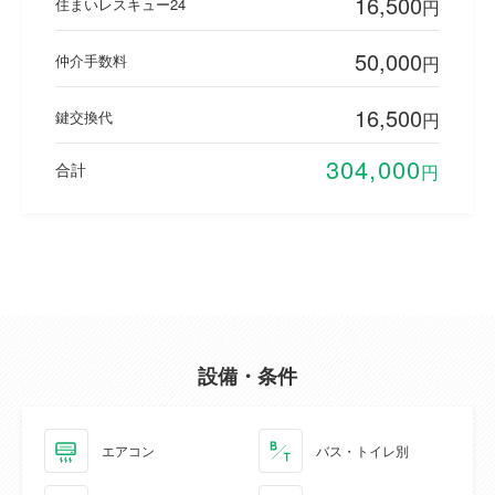
16,500
住まいレスキュー24
円
50,000
仲介手数料
円
16,500
鍵交換代
円
304,000
合計
円
設備・条件
エアコン
バス・トイレ別