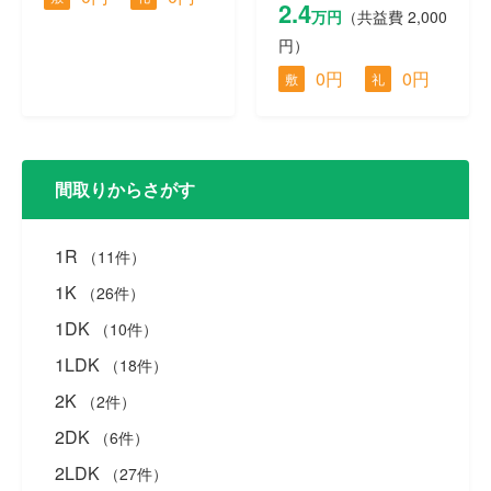
2.4
万円
（共益費 2,000
円）
0円
0円
敷
礼
間取りからさがす
1R
（11件）
1K
（26件）
1DK
（10件）
1LDK
（18件）
2K
（2件）
2DK
（6件）
2LDK
（27件）