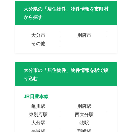
大分県の「居住物件」物件情報を市町村
から探す
大分市
別府市
その他
大分市の「居住物件」物件情報を駅で絞
り込む
JR日豊本線
亀川駅
別府駅
東別府駅
西大分駅
大分駅
牧駅
高城駅
鶴崎駅