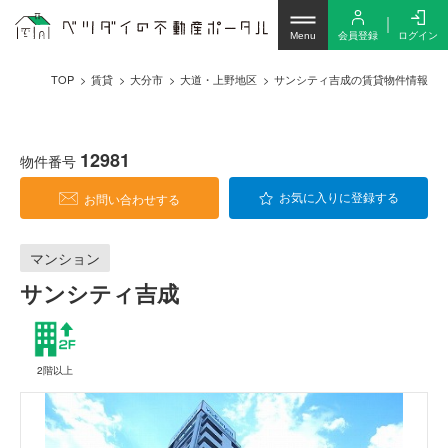
会員登録
ログイン
Menu
TOP
賃貸
大分市
大道・上野地区
サンシティ吉成の賃貸物件情報
12981
物件番号
お問い合わせする
お気に入りに登録する
マンション
サンシティ吉成
2階以上