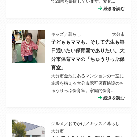
で28園を展開しています。変化...
続きを読む
キッズ／暮らし
大分市
子どももママも、そして先生も毎
日通いたい保育園でありたい。大
分市保育ママの「ちゅうりっぷ保
育室」
大分市金池にあるマンションの一室に
施設を構える大分市認可保育施設のち
ゅうりっぷ保育室。家庭的保育...
続きを読む
グルメ／おでかけ／キッズ／暮らし
大分市