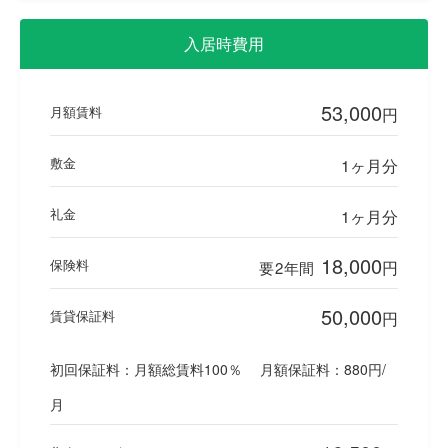
入居時費用
53,000
月額賃料
円
敷金
1ヶ月分
礼金
1ヶ月分
18,000
保険料
円
要2年間
50,000
賃貸保証料
円
初回保証料：月額総賃料100％ 月額保証料：880円/
月