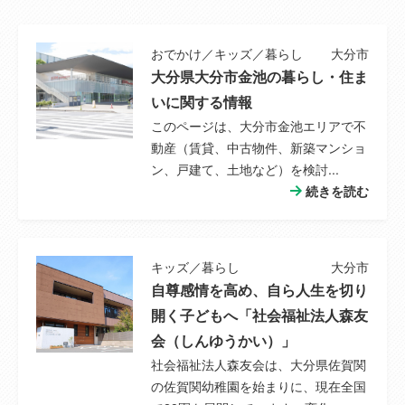
おでかけ／キッズ／暮らし
大分市
大分県大分市金池の暮らし・住ま
いに関する情報
このページは、大分市金池エリアで不
動産（賃貸、中古物件、新築マンショ
ン、戸建て、土地など）を検討...
続きを読む
キッズ／暮らし
大分市
自尊感情を高め、自ら人生を切り
開く子どもへ「社会福祉法人森友
会（しんゆうかい）」
社会福祉法人森友会は、大分県佐賀関
の佐賀関幼稚園を始まりに、現在全国