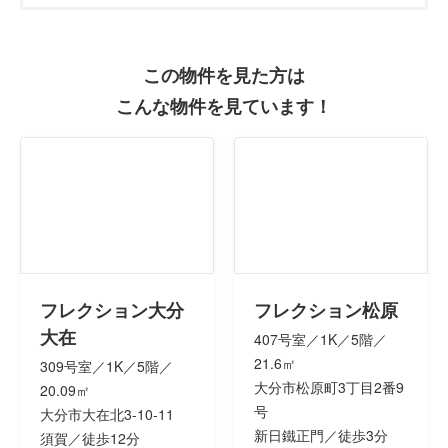
この物件を見た方は
こんな物件を見ています！
フレクション大分
フレクション松原
大在
407号室／1K／5階／
21.6㎡
309号室／1K／5階／
大分市松原町3丁目2番9
20.09㎡
号
大分市大在北3-10-11
新日鐵正門／徒歩3分
須賀／徒歩12分