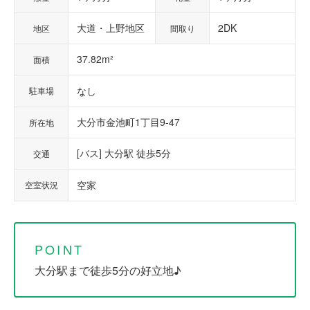
大道・上野地区
2DK
地区
間取り
37.82m²
面積
なし
駐車場
大分市金池町1丁目9-47
所在地
[バス] 大分駅 徒歩5分
交通
空家
空室状況
POINT
大分駅まで徒歩5分の好立地♪