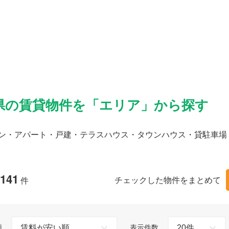
県の賃貸物件を「エリア」から探す
ン・アパート・戸建・テラスハウス・タウンハウス・貸駐車場
141
チェックした物件をまとめて
件
順
表示件数