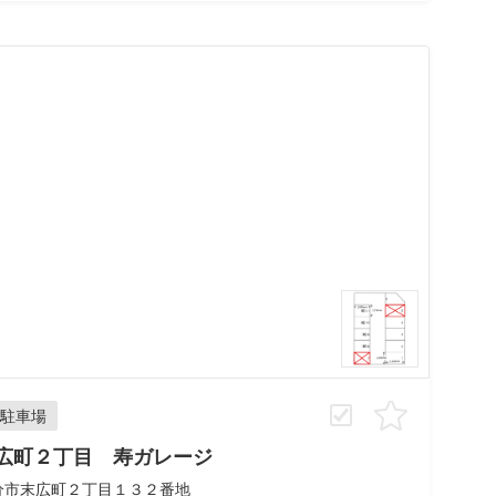
駐車場
広町２丁目 寿ガレージ
分市末広町２丁目１３２番地