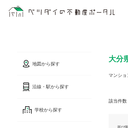
大分
地図から探す
マンショ
沿線・駅から探す
該当件数
学校から探す
並び