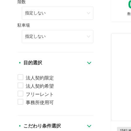
階数
敷
駐車場
目的選択
法人契約限定
法人契約希望
フリーレント
事務所使用可
こだわり条件選択
貸駐