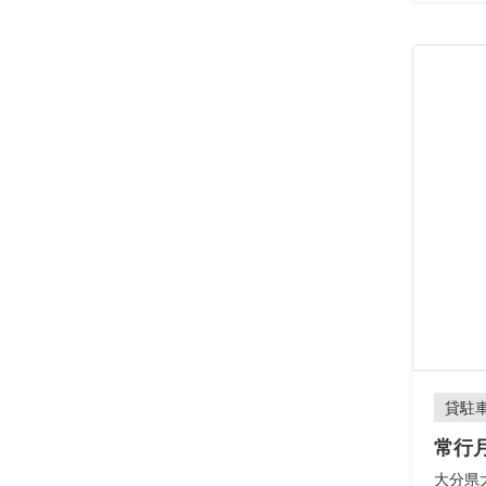
貸駐
常行
大分県