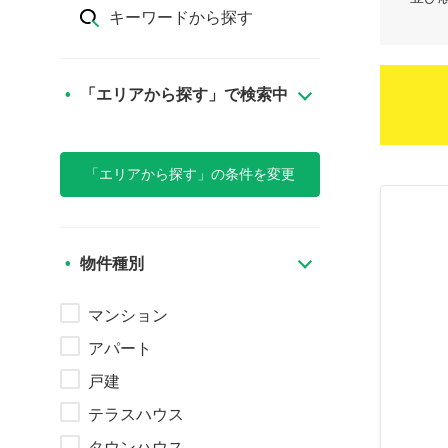
キーワードから探す
「エリアから探す」で検索中
「エリアから探す」の条件を変更
物件種別
マンション
アパート
戸建
テラスハウス
タウンハウス