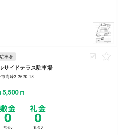
駐車場
ルサイドテラス駐車場
市高崎2-2620-18
5,500
料
円
敷金0
礼金0