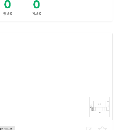
敷金0
礼金0
駐車場