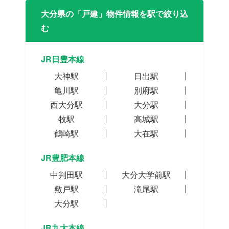
大分県の「戸建」物件情報を駅で絞り込
む
JR日豊本線
大神駅
日出駅
亀川駅
別府駅
西大分駅
大分駅
牧駅
高城駅
鶴崎駅
大在駅
JR豊肥本線
中判田駅
大分大学前駅
敷戸駅
滝尾駅
大分駅
JR九大本線