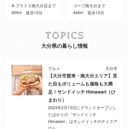
A-プライス南大分店まで
コープ南大分まで
905m 徒歩12分
946m 徒歩12分
大分県の暮らし情報
グルメ
大分市
【大分市賀来・南大分エリア】見
た目もボリュームも価格も大満
足！サンドイッチ Himawari（ひ
まわり）
2023年2月13日にグランドオープンし
たばかりの「サンドイッチ
Himawari」はサンドイッチのテイクア
ウト...