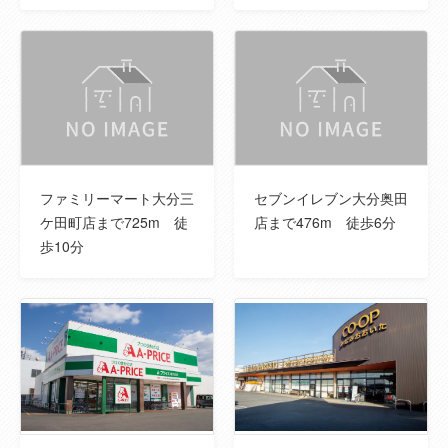
ファミリーマート大分三
セブンイレブン大分奥田
ケ田町店まで725m 徒
店まで476m 徒歩6分
歩10分