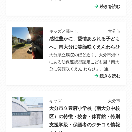
続きを読む
キッズ／暮らし
大分市
感性豊かに、愛情あふれる子ども
へ。南大分に笑顔咲くえんわらひ
大分県立病院のほど近く、大分市畑中
にある幼保連携型認定こども園「南大
分に笑顔咲くえん わらひ」。通...
続きを読む
キッズ
大分市
大分市立豊府小学校（南大分中校
区）の特徴・校舎・体育館・特別
支援学級・保護者のクチコミ情報