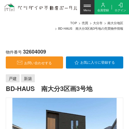
会員登録
ログイン
Menu
TOP
売買
大分市
南大分地区
BD-HAUS 南大分3区画3号地の売買物件情報
32604009
物件番号
お問い合わせする
お気に入りに登録する
戸建
新築
BD-HAUS 南大分3区画3号地