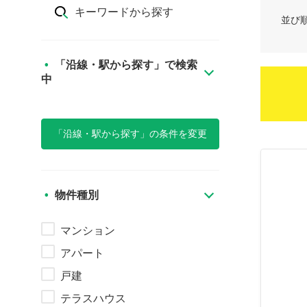
キーワードから探す
並び
「沿線・駅から探す」で検索
中
「沿線・駅から探す」の条件を変更
物件種別
マンション
アパート
戸建
テラスハウス