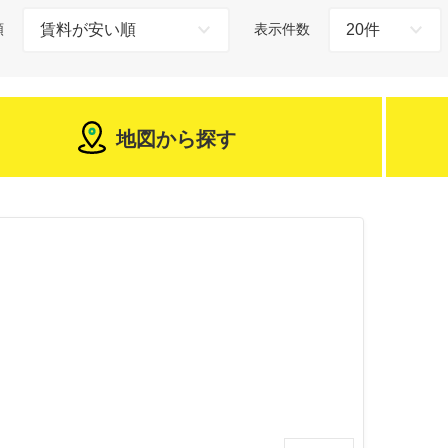
順
表示件数
地図から探す