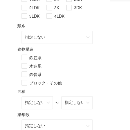
2LDK
3K
3DK
3LDK
4LDK
駅歩
建物構造
鉄筋系
木造系
鉄骨系
ブロック・その他
面積
〜
築年数