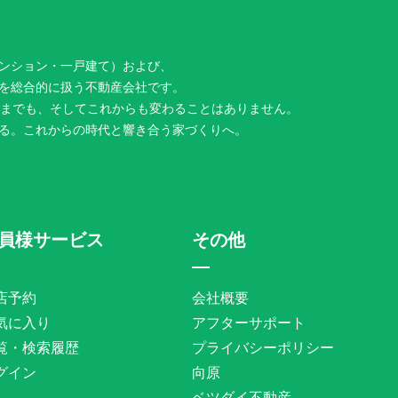
ンション・一戸建て）および、
を総合的に扱う不動産会社です。
今までも、そしてこれからも変わることはありません。
る。これからの時代と響き合う家づくりへ。
員様サービス
その他
店予約
会社概要
気に入り
アフターサポート
覧・検索履歴
プライバシーポリシー
グイン
向原
ベツダイ不動産