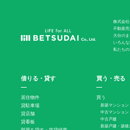
株式会社
不動産売
大分のま
いろんな
私たちの
借りる・貸す
買う・売る
居住物件
買う
貸駐車場
新築マンション
中古マンション
貸店舗
中古戸建
貸看板
新築戸建・築後
部屋を貸す・賃貸経営