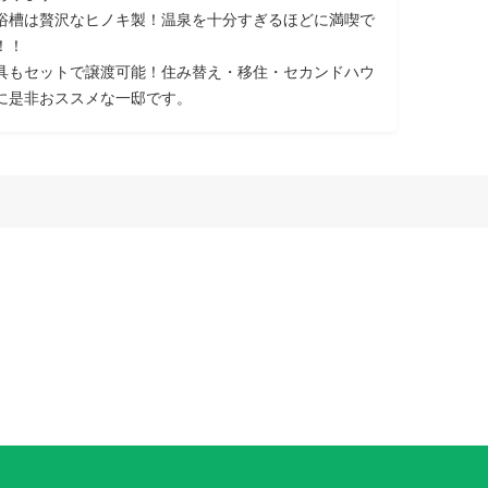
浴槽は贅沢なヒノキ製！温泉を十分すぎるほどに満喫で
！！
具もセットで譲渡可能！住み替え・移住・セカンドハウ
に是非おススメな一邸です。