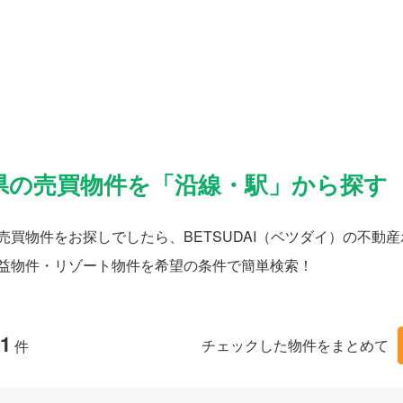
県の売買物件を「沿線・駅」から探す
売買物件をお探しでしたら、BETSUDAI（ベツダイ）の不
益物件・リゾート物件を希望の条件で簡単検索！
1
チェックした物件をまとめて
件