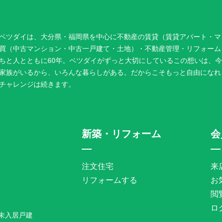
ベツダイは、大分県・福岡県を中心に不動産の賃貸（賃貸アパート・マ
買（中古マンション・中古一戸建て・土地）・不動産管理・リフォーム
ちと人とともに60年。ベツダイがずっと大切にしているこの想いは、
家族がいるから、いろんな暮らしがある。だからこそもっと自由になれ
チャレンジは続きます。
新築・リフォーム
会
注文住宅
来
リフォームする
お
閲
ロ
未入居戸建