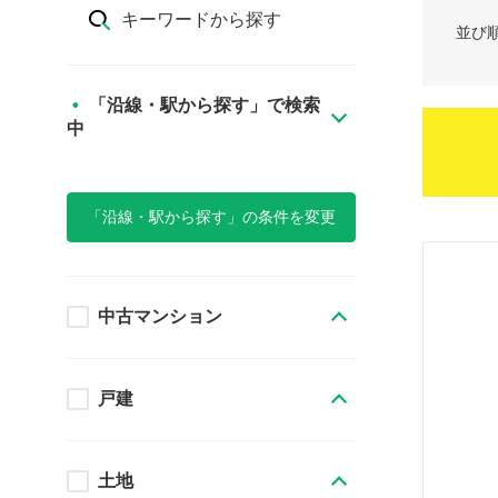
キーワードから探す
並び
「沿線・駅から探す」で検索
中
「沿線・駅から探す」の条件を変更
中古マンション
戸建
土地