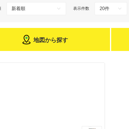
順
表示件数
地図から探す