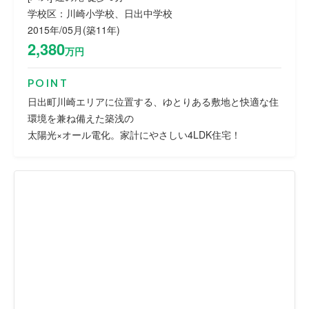
学校区：川崎小学校、日出中学校
2015年/05月(築11年)
2,380
万円
POINT
日出町川崎エリアに位置する、ゆとりある敷地と快適な住
環境を兼ね備えた築浅の
太陽光×オール電化。家計にやさしい4LDK住宅！