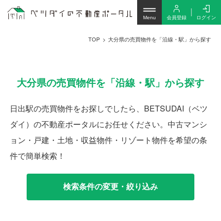
会員登録
ログイン
Menu
TOP
大分県の売買物件を「沿線・駅」から探す
大分県の売買物件を「沿線・駅」から探す
日出駅の売買物件をお探しでしたら、BETSUDAI（ベツ
ダイ）の不動産ポータルにお任せください。中古マンシ
ョン・戸建・土地・収益物件・リゾート物件を希望の条
件で簡単検索！
検索条件の変更・絞り込み