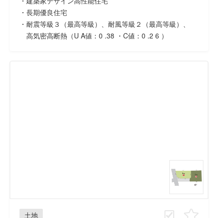
・建築家デザイン高性能住宅
・長期優良住宅
・耐震等級３（最高等級）、耐風等級２（最高等級）、
高気密高断熱（U A値：0 .38 ・C値：0 .2 6 ）
土地