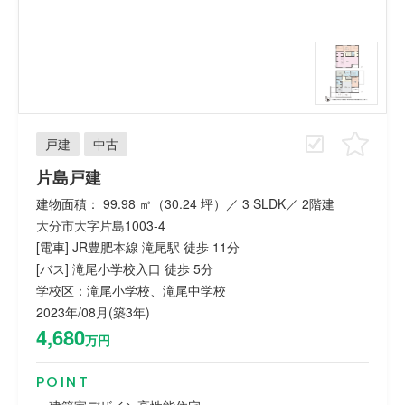
戸建
中古
片島戸建
建物面積： 99.98 ㎡（30.24 坪）／ 3 SLDK／ 2階建
大分市大字片島1003-4
[電車] JR豊肥本線 滝尾駅 徒歩 11分
[バス] 滝尾小学校入口 徒歩 5分
学校区：滝尾小学校、滝尾中学校
2023年/08月(築3年)
4,680
万円
POINT