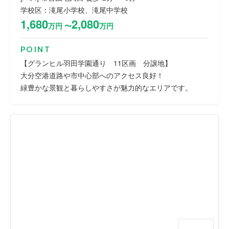
学校区：滝尾小学校、滝尾中学校
1,680
2,080
万円 〜
万円
POINT
【グランヒル羽田学園通り 11区画 分譲地】
大分空港道路や市中心部へのアクセス良好！
緑豊かな景観と暮らしやすさが魅力的なエリアです。