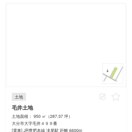
土地
毛井土地
土地面積： 950 ㎡（287.37 坪）
大分市大字毛井４９９番
[電車] JR豊肥本線 滝尾駅 距離 6600m