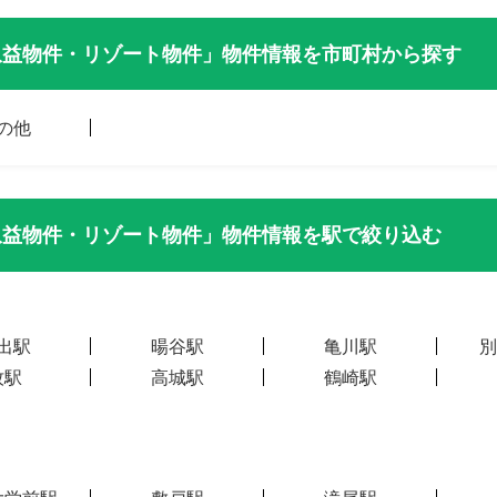
収益物件・リゾート物件」物件情報を市町村から探す
の他
収益物件・リゾート物件」物件情報を駅で絞り込む
出駅
暘谷駅
亀川駅
別
牧駅
高城駅
鶴崎駅