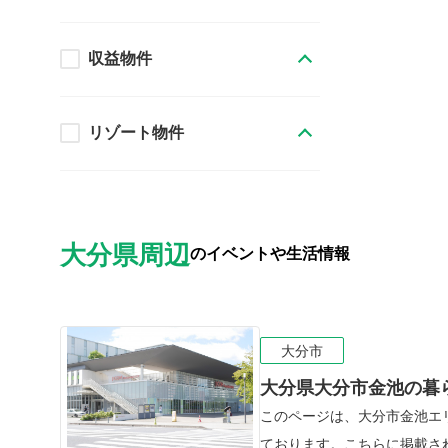
収益物件
リゾート物件
大分県周辺
のイベントや生活情報
大分市
大分県大分市金池の暮
このページは、大分市金池エ
ております。こちらに掲載さ