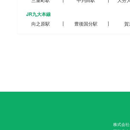
三重町駅
中判田駅
大分
JR九大本線
向之原駅
豊後国分駅
賀
株式会社