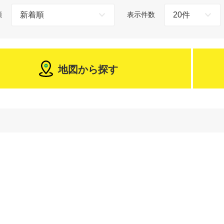
順
表示件数
地図から探す