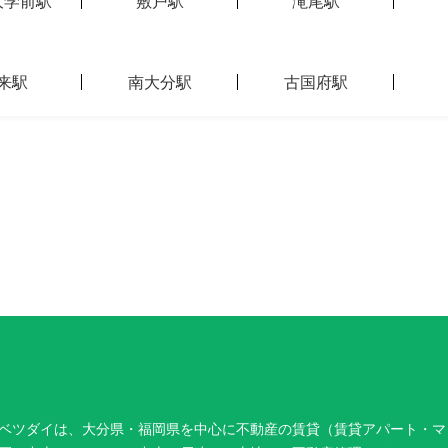
大学前駅
敷戸駅
滝尾駅
来駅
南大分駅
古国府駅
ベツダイは、大分県・福岡県を中心に不動産の賃貸（賃貸アパート・マ