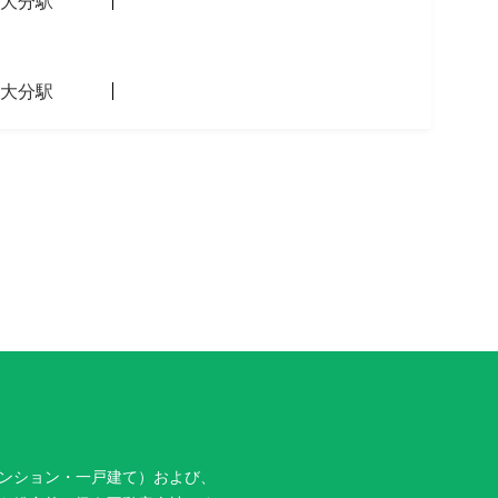
大分駅
大分駅
ンション・一戸建て）および、