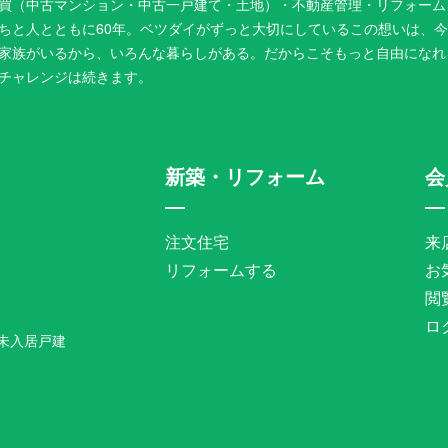
買（中古マンション・中古一戸建て・土地）・不動産管理・リフォーム
ちと人とともに60年。ベツダイがずっと大切にしているこの想いは、
家族がいるから、いろんな暮らしがある。だからこそもっと自由になれ
チャレンジは続きます。
新築・リフォーム
会
注文住宅
来
リフォームする
お
閲
ロ
未入居戸建