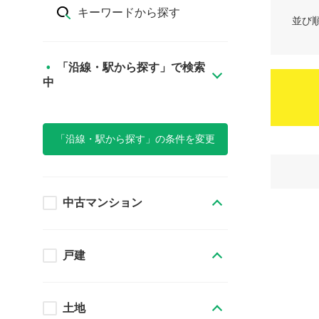
キーワードから探す
並び
「沿線・駅から探す」で検索
中
「沿線・駅から探す」の条件を変更
中古マンション
戸建
土地