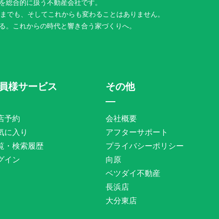
を総合的に扱う不動産会社です。
今までも、そしてこれからも変わることはありません。
る。これからの時代と響き合う家づくりへ。
員様サービス
その他
店予約
会社概要
気に入り
アフターサポート
覧・検索履歴
プライバシーポリシー
グイン
向原
ベツダイ不動産
長浜店
大分東店