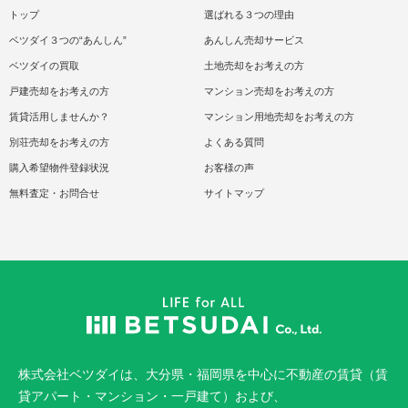
トップ
選ばれる３つの理由
ベツダイ３つの“あんしん”
あんしん売却サービス
ベツダイの買取
土地売却をお考えの方
戸建売却をお考えの方
マンション売却をお考えの方
賃貸活用しませんか？
マンション用地売却をお考えの方
別荘売却をお考えの方
よくある質問
購入希望物件登録状況
お客様の声
無料査定・お問合せ
サイトマップ
株式会社ベツダイは、大分県・福岡県を中心に不動産の賃貸（賃
貸アパート・マンション・一戸建て）および、